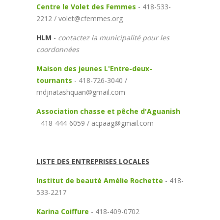
Centre le Volet des Femmes
- 418-533-
2212 / volet@cfemmes.org
HLM
-
contactez la municipalité pour les
coordonnées
Maison des jeunes L'Entre-deux-
tournants
- 418-726-3040 /
mdjnatashquan@gmail.com
Association chasse et pêche d'Aguanish
- 418-444-6059 / acpaag@gmail.com
LISTE DES ENTREPRISES LOCALES
Institut de beauté Amélie Rochette
- 418-
533-2217
Karina Coiffure
- 418-409-0702